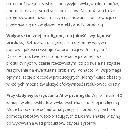
temu możliwe jest szybkie i precyzyjne wykrywanie trendów,
anomalii oraz optymalizacja procesów. AI umożliwia także
prognozowanie awarii maszyn i planowanie konserwacji, co
przekłada się na zwiększenie efektywności produkcji.
Wpływ sztucznej inteligencji na jakość i wydajność
produkcji
Sztuczna inteligencja ma ogromny wpływ na
poprawę jakości i wydajności produkcji w Przemysłu 4.0.
Dzięki AI możliwe jest monitorowanie parametrów
produkcyjnych w czasie rzeczywistym, co pozwala na szybkie
reagowanie na ewentualne problemy. Ponadto, AI wspomaga
optymalizację procesów produkcyjnych, identyfikując obszary,
w których można zwiększyć efektywność i redukować koszty.
Przykłady wykorzystania AI w przemyśle
W przemyśle 4.0
istnieje wiele przykładów wykorzystania sztucznej inteligencji.
Może to obejmować automatyzację linii produkcyjnych za
pomocą robotów współpracujących z ludźmi, analizę wizyjną
do wykrywania wad produktów, czy też systemy