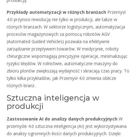
produkcją.
Przykłady automatyzacji w różnych branżach
Przemysł
4.0 przynosi rewolucję nie tylko w produkcji, ale także w
różnych branżach. W sektorze logistycznym, automatyzacja
procesów magazynowych za pomocą robotów AGV
(Automated Guided Vehicles) pozwala na efektywne
zarządzanie przepływem towarów. W medycynie, roboty
chirurgiczne wspomagają precyzyjne operacje, minimalizując
ryzyko błędów. W rolnictwie, automatyczne maszyny do
zbioru plonów zwiększają wydajność i skracają czas pracy. To
tylko kilka przykładów, jak Przemysł 4.0 zmienia oblicze
różnych branż.
Sztuczna inteligencja w
produkcji
Zastosowanie AI do analizy danych produkcyjnych
W
przemyśle 4.0 sztuczna inteligencja (AI) jest wykorzystywana
do analizy ogromnych ilości danych produkcyjnych. Dzięki