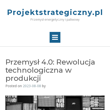
Skip
to
Projektstrategiczny.pl
content
Przemysł energetyczny i paliwowy
Przemysł 4.0: Rewolucja
technologiczna w
produkcji
Posted on
2023-08-08
by