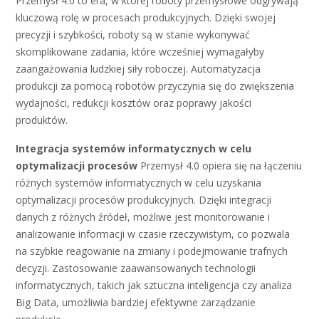
Przemysł 4.0 to era, w której roboty przemysłowe odgrywają
kluczową rolę w procesach produkcyjnych. Dzięki swojej
precyzji i szybkości, roboty są w stanie wykonywać
skomplikowane zadania, które wcześniej wymagałyby
zaangażowania ludzkiej siły roboczej. Automatyzacja
produkcji za pomocą robotów przyczynia się do zwiększenia
wydajności, redukcji kosztów oraz poprawy jakości
produktów.
Integracja systemów informatycznych w celu
optymalizacji procesów
Przemysł 4.0 opiera się na łączeniu
różnych systemów informatycznych w celu uzyskania
optymalizacji procesów produkcyjnych. Dzięki integracji
danych z różnych źródeł, możliwe jest monitorowanie i
analizowanie informacji w czasie rzeczywistym, co pozwala
na szybkie reagowanie na zmiany i podejmowanie trafnych
decyzji. Zastosowanie zaawansowanych technologii
informatycznych, takich jak sztuczna inteligencja czy analiza
Big Data, umożliwia bardziej efektywne zarządzanie