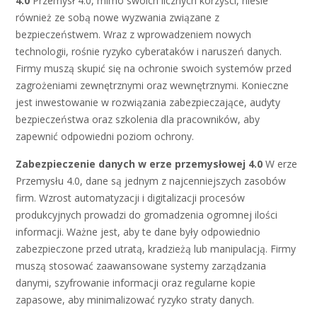
4.0
Przemysł 4.0, mimo swoich licznych korzyści, niesie
również ze sobą nowe wyzwania związane z
bezpieczeństwem. Wraz z wprowadzeniem nowych
technologii, rośnie ryzyko cyberataków i naruszeń danych.
Firmy muszą skupić się na ochronie swoich systemów przed
zagrożeniami zewnętrznymi oraz wewnętrznymi. Konieczne
jest inwestowanie w rozwiązania zabezpieczające, audyty
bezpieczeństwa oraz szkolenia dla pracowników, aby
zapewnić odpowiedni poziom ochrony.
Zabezpieczenie danych w erze przemysłowej 4.0
W erze
Przemysłu 4.0, dane są jednym z najcenniejszych zasobów
firm. Wzrost automatyzacji i digitalizacji procesów
produkcyjnych prowadzi do gromadzenia ogromnej ilości
informacji. Ważne jest, aby te dane były odpowiednio
zabezpieczone przed utratą, kradzieżą lub manipulacją. Firmy
muszą stosować zaawansowane systemy zarządzania
danymi, szyfrowanie informacji oraz regularne kopie
zapasowe, aby minimalizować ryzyko straty danych.