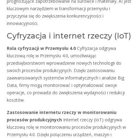
prognozujące zapotrzebowanie na surowce i materiały. AI jest
kluczowym narzędziem w transformacji przemysłu i
przyczynia się do zwiększenia konkurencyjności i
innowacyjności.
Cyfryzacja i internet rzeczy (IoT)
Rola cyfryzacji w Przemysłu 4.0
Cyfryzacja odgrywa
kluczową rolę w Przemysłu 4.0, umożliwiając
przedsiębiorstwom wprowadzenie nowych technologii do
swoich procesów produkcyjnych. Dzięki zastosowaniu
zaawansowanych systemów informatycznych i analizie Big
Data, firmy mogą monitorować i optymalizować swoje
operacje, co prowadzi do zwiększenia wydajności i redukcji
kosztów.
Zastosowanie internetu rzeczy w monitorowaniu
procesów produkcyjnych
Internet rzeczy (IoT) odgrywa
kluczową rolę w monitorowaniu procesów produkcyjnych w
Przemysłu 4.0. Dzięki połączeniu urządzeń, maszyn i