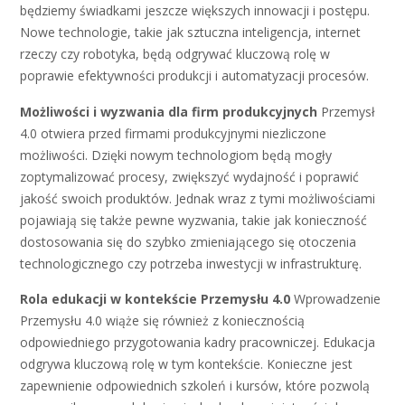
będziemy świadkami jeszcze większych innowacji i postępu.
Nowe technologie, takie jak sztuczna inteligencja, internet
rzeczy czy robotyka, będą odgrywać kluczową rolę w
poprawie efektywności produkcji i automatyzacji procesów.
Możliwości i wyzwania dla firm produkcyjnych
Przemysł
4.0 otwiera przed firmami produkcyjnymi niezliczone
możliwości. Dzięki nowym technologiom będą mogły
zoptymalizować procesy, zwiększyć wydajność i poprawić
jakość swoich produktów. Jednak wraz z tymi możliwościami
pojawiają się także pewne wyzwania, takie jak konieczność
dostosowania się do szybko zmieniającego się otoczenia
technologicznego czy potrzeba inwestycji w infrastrukturę.
Rola edukacji w kontekście Przemysłu 4.0
Wprowadzenie
Przemysłu 4.0 wiąże się również z koniecznością
odpowiedniego przygotowania kadry pracowniczej. Edukacja
odgrywa kluczową rolę w tym kontekście. Konieczne jest
zapewnienie odpowiednich szkoleń i kursów, które pozwolą